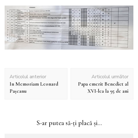
Navigare
Articolul anterior
Articolul următor
în
In Memoriam Leonard
Papa emerit Benedict al
articole
Pașcanu
XVI-lea la 95 de ani
S-ar putea să-ți placă și...