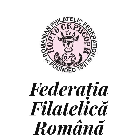
Federaţia
Filatelică
Română