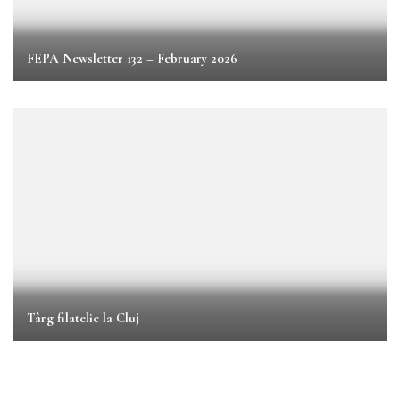
FEPA Newsletter 132 – February 2026
Târg filatelic la Cluj