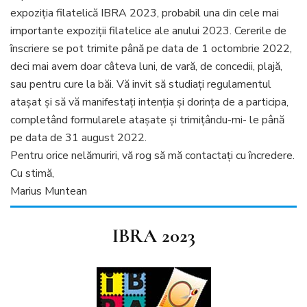
expoziţia filatelică IBRA 2023, probabil una din cele mai
importante expoziţii filatelice ale anului 2023. Cererile de
înscriere se pot trimite până pe data de 1 octombrie 2022,
deci mai avem doar câteva luni, de vară, de concedii, plajă,
sau pentru cure la băi. Vă invit să studiaţi regulamentul
ataşat şi să vă manifestaţi intenţia şi dorinţa de a participa,
completând formularele ataşate şi trimiţându-mi- le până
pe data de 31 august 2022.
Pentru orice nelămuriri, vă rog să mă contactaţi cu încredere.
Cu stimă,
Marius Muntean
IBRA 2023