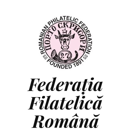
Federaţia
Filatelică
Română