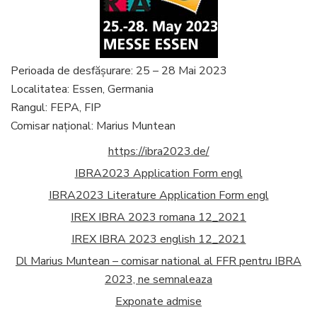
Perioada de desfăşurare: 25 – 28 Mai 2023
Localitatea: Essen, Germania
Rangul: FEPA, FIP
Comisar naţional: Marius Muntean
https://ibra2023.de/
IBRA2023 Application Form engl
IBRA2023 Literature Application Form engl
IREX IBRA 2023 romana 12_2021
IREX IBRA 2023 english 12_2021
Dl Marius Muntean – comisar national al FFR pentru IBRA
2023, ne semnaleaza
Exponate admise