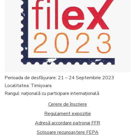
Perioada de desfăşurare: 21 – 24 Septembrie 2023
Localitatea: Timișoara
Rangul: naţională cu participare internaţională
Cerere de înscriere
Regulament expoziție
Adresă accordare patronaj FFR
Scrisoare recunoaștere FEPA