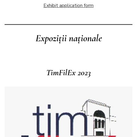
Exhibit application form
Expoziții naționale
TimFilEx 2023