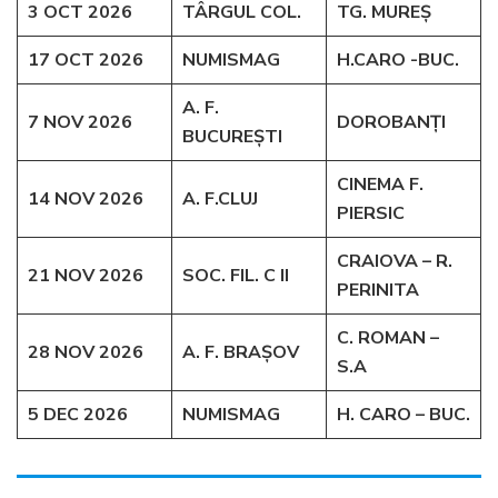
3 OCT 2026
TÂRGUL COL.
TG. MUREȘ
17 OCT 2026
NUMISMAG
H.CARO -BUC.
A. F.
7 NOV 2026
DOROBANȚI
BUCUREȘTI
CINEMA F.
14 NOV 2026
A. F.CLUJ
PIERSIC
CRAIOVA – R.
21 NOV 2026
SOC. FIL. C II
PERINITA
C. ROMAN –
28 NOV 2026
A. F. BRAȘOV
S.A
5 DEC 2026
NUMISMAG
H. CARO – BUC.