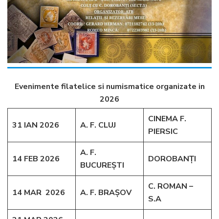
Evenimente filatelice si numismatice organizate in
2026
CINEMA F.
31 IAN 2026
A. F. CLUJ
PIERSIC
A. F.
14 FEB 2026
DOROBANȚI
BUCUREȘTI
C. ROMAN –
14 MAR 2026
A. F. BRAȘOV
S.A