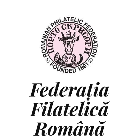
Federaţia
Filatelică
Română