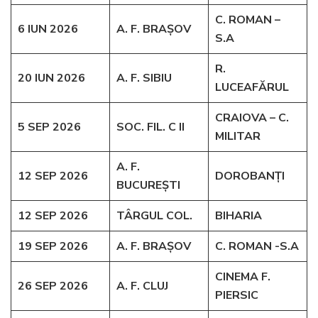
C. ROMAN –
6 IUN 2026
A. F. BRAȘOV
S.A
R.
20 IUN 2026
A. F. SIBIU
LUCEAFĂRUL
CRAIOVA – C.
5 SEP 2026
SOC. FIL. C II
MILITAR
A. F.
12 SEP 2026
DOROBANȚI
BUCUREȘTI
12 SEP 2026
TÂRGUL COL.
BIHARIA
19 SEP 2026
A. F. BRAȘOV
C. ROMAN -S.A
CINEMA F.
26 SEP 2026
A. F. CLUJ
PIERSIC