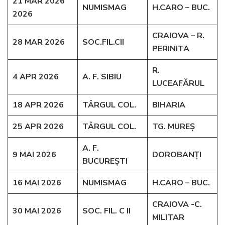
21 MAR 2026
NUMISMAG
H.CARO – BUC.
2026
CRAIOVA – R.
28 MAR 2026
SOC.FIL.CII
PERINITA
R.
4 APR 2026
A. F. SIBIU
LUCEAFĂRUL
18 APR 2026
TÂRGUL COL.
BIHARIA
25 APR 2026
TÂRGUL COL.
TG. MUREȘ
A. F.
9 MAI 2026
DOROBANȚI
BUCUREȘTI
16 MAI 2026
NUMISMAG
H.CARO – BUC.
CRAIOVA -C.
30 MAI 2026
SOC. FIL. C II
MILITAR