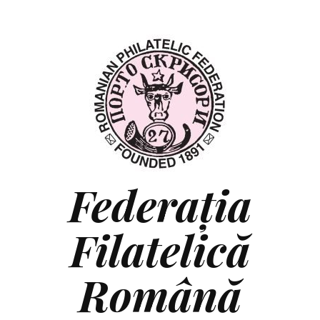
Federaţia
Filatelică
Română