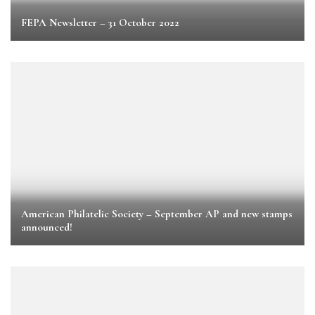
FEPA Newsletter – 31 October 2022
American Philatelic Society – September AP and new stamps
announced!